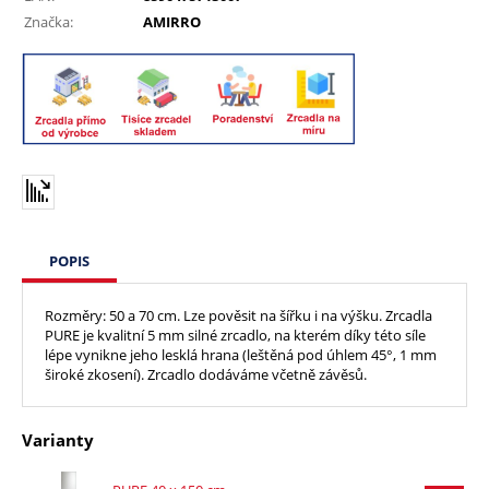
Značka:
AMIRRO
POPIS
Rozměry: 50 a 70 cm. Lze pověsit na šířku i na výšku. Zrcadla
PURE je kvalitní 5 mm silné zrcadlo, na kterém díky této síle
lépe vynikne jeho lesklá hrana (leštěná pod úhlem 45°, 1 mm
široké zkosení). Zrcadlo dodáváme včetně závěsů.
Varianty