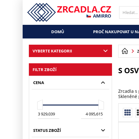
DOMŮ
PROČ NAKUPOVAT U N
VYBERTE KATEGORII
S OS
FILTR ZBOŽÍ
CENA
Zrcadla s
Skleněné 
STATUS ZBOŽÍ