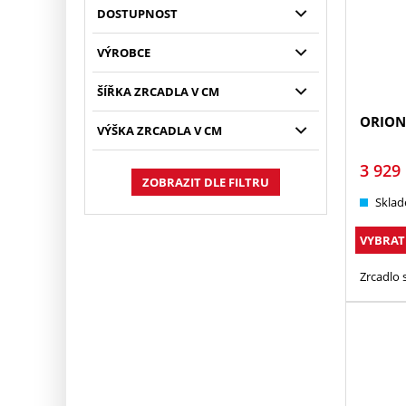
DOSTUPNOST
VÝROBCE
ŠÍŘKA ZRCADLA V CM
ORION
VÝŠKA ZRCADLA V CM
3 929
ZOBRAZIT DLE FILTRU
Sklad
VYBRAT
Zrcadlo 