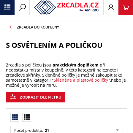
ZRCADLA DO KOUPELNY
S OSVĚTLENÍM A POLIČKOU
Zrcadla s poličkou jsou
praktickým doplňkem
při
nedostatku místa v koupelně. V této kategorii naleznete i
zrcadlové skříňky. Skleněné poličky je možné zakoupit také
samostatně v kategorii "
Skleněné a plastové poličky
",nebo je
možné je vyrobit na míru.
ZOBRAZIT DLE FILTRU
Počet produktů:
21