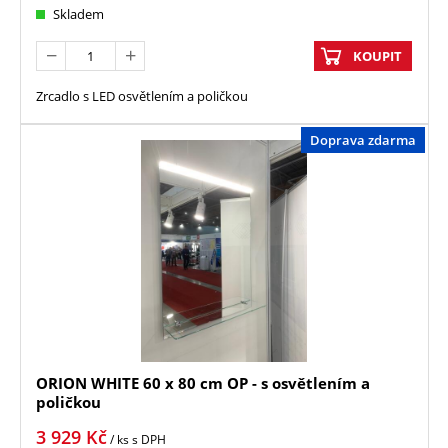
Skladem
KOUPIT
Zrcadlo s LED osvětlením a poličkou
Doprava zdarma
ORION WHITE 60 x 80 cm OP - s osvětlením a
poličkou
3 929
Kč
/ ks
s DPH