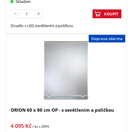
Skladem
KOUPIT
Zrcadlo s LED osvětlením a poličkou
Doprava zdarma
ORION 60 x 80 cm OP - s osvětlením a poličkou
4 095
Kč
/ ks
s DPH