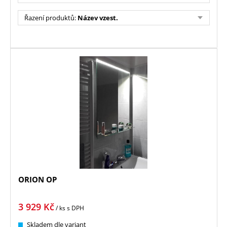
Řazení produktů:
Název vzest.
ORION OP
3 929
Kč
/ ks
s DPH
Skladem dle variant