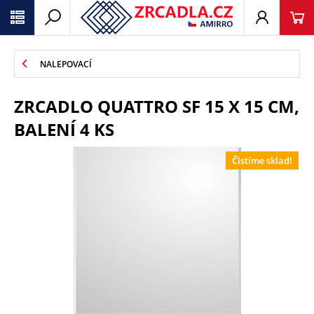
NALEPOVACÍ
ZRCADLO QUATTRO SF 15 X 15 CM,
BALENÍ 4 KS
Čistíme sklad!