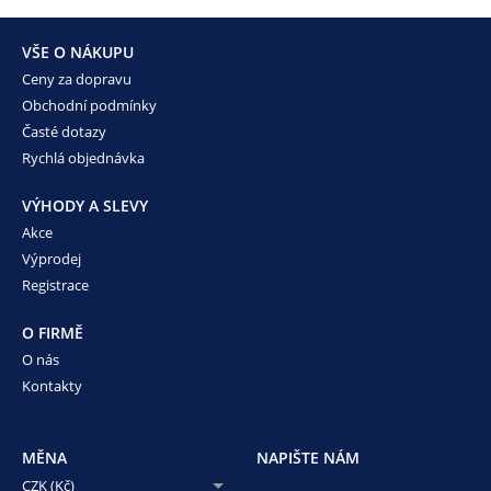
VŠE O NÁKUPU
Ceny za dopravu
Obchodní podmínky
Časté dotazy
Rychlá objednávka
VÝHODY A SLEVY
Akce
Výprodej
Registrace
O FIRMĚ
O nás
Kontakty
MĚNA
NAPIŠTE NÁM
CZK (Kč)