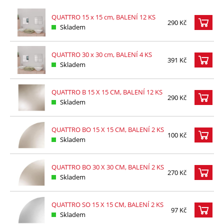
QUATTRO 15 x 15 cm, BALENÍ 12 KS
290 Kč
Skladem
QUATTRO 30 x 30 cm, BALENÍ 4 KS
391 Kč
Skladem
QUATTRO B 15 X 15 CM, BALENÍ 12 KS
290 Kč
Skladem
QUATTRO BO 15 X 15 CM, BALENÍ 2 KS
100 Kč
Skladem
QUATTRO BO 30 X 30 CM, BALENÍ 2 KS
270 Kč
Skladem
QUATTRO SO 15 X 15 CM, BALENÍ 2 KS
97 Kč
Skladem