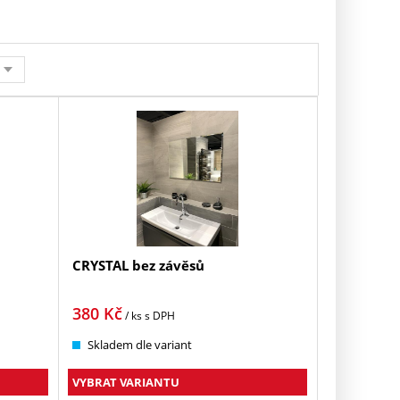
CRYSTAL bez závěsů
380
Kč
/ ks
s DPH
Skladem dle variant
VYBRAT VARIANTU