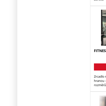
FITNES
Zrcadlo 
hranou 
rozměrů