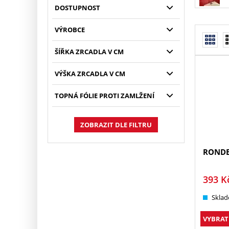
DOSTUPNOST
VÝROBCE
ŠÍŘKA ZRCADLA V CM
VÝŠKA ZRCADLA V CM
TOPNÁ FÓLIE PROTI ZAMLŽENÍ
ZOBRAZIT DLE FILTRU
ROND
393
K
Sklad
VYBRAT