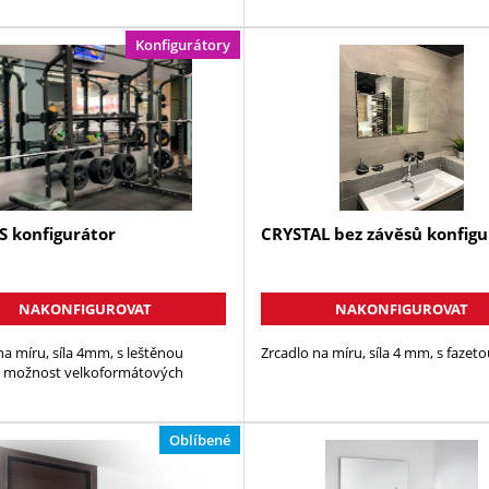
Konfigurátory
S konfigurátor
CRYSTAL bez závěsů konfigu
NAKONFIGUROVAT
NAKONFIGUROVAT
na míru, síla 4mm, s leštěnou
Zrcadlo na míru, síla 4 mm, s faze
- možnost velkoformátových
Oblíbené