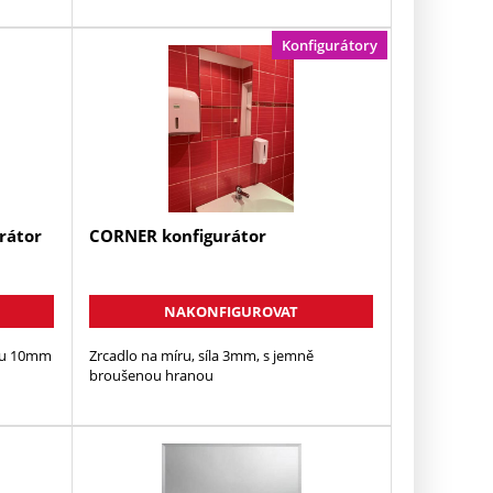
Konfigurátory
rátor
CORNER konfigurátor
NAKONFIGUROVAT
tou 10mm
Zrcadlo na míru, síla 3mm, s jemně
broušenou hranou