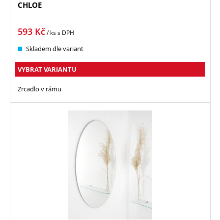
CHLOE
593
Kč
/ ks
s DPH
Skladem dle variant
VYBRAT VARIANTU
Zrcadlo v rámu