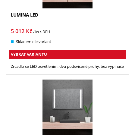
LUMINA LED
5 012
Kč
/ ks
s DPH
Skladem dle variant
VYBRAT VARIANTU
Zrcadlo se LED osvětlením, dva podsvícené pruhy, bez vypínače