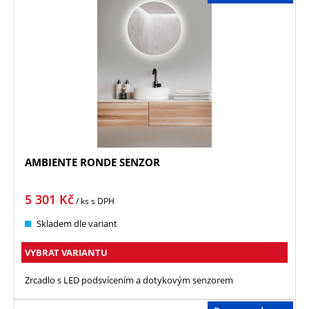
AMBIENTE RONDE SENZOR
5 301
Kč
/ ks
s DPH
Skladem dle variant
VYBRAT VARIANTU
Zrcadlo s LED podsvícením a dotykovým senzorem