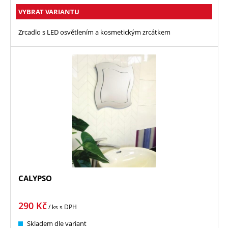
VYBRAT VARIANTU
Zrcadlo s LED osvětlením a kosmetickým zrcátkem
CALYPSO
290
Kč
/ ks
s DPH
Skladem dle variant