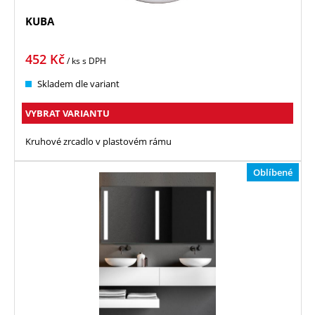
KUBA
452
Kč
/ ks
s DPH
Skladem dle variant
VYBRAT VARIANTU
Kruhové zrcadlo v plastovém rámu
Oblíbené