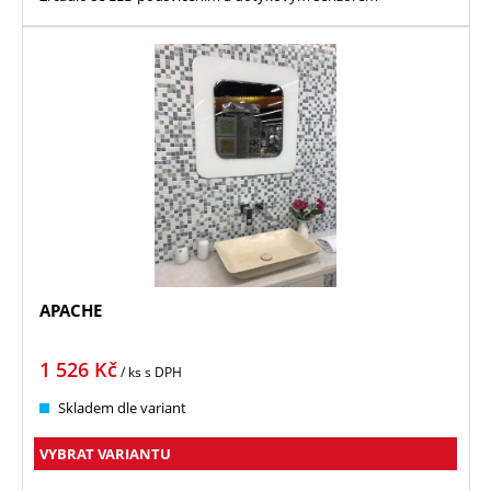
APACHE
1 526
Kč
/ ks
s DPH
Skladem dle variant
VYBRAT VARIANTU