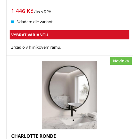
1 446
Kč
/ ks
s DPH
Skladem dle variant
VYBRAT VARIANTU
Zrcadlo v hliníkovém rámu.
Novinka
CHARLOTTE RONDE