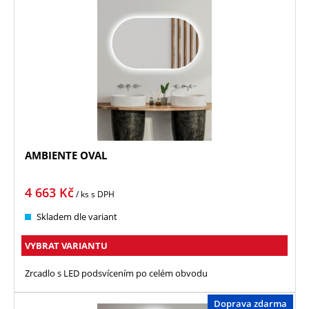
AMBIENTE OVAL
4 663
Kč
/ ks
s DPH
Skladem dle variant
VYBRAT VARIANTU
Zrcadlo s LED podsvícením po celém obvodu
Doprava zdarma