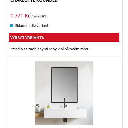
CHARLOTTE ROUNDED
1 771
Kč
/ ks
s DPH
Skladem dle variant
VYBRAT VARIANTU
Zrcadlo se zaoblenými rohy v hliníkovém rámu.