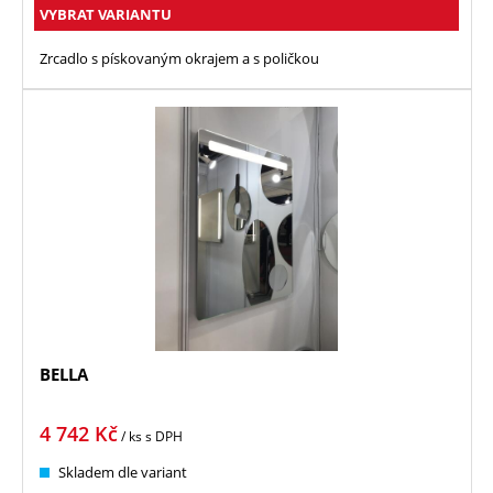
VYBRAT VARIANTU
Zrcadlo s pískovaným okrajem a s poličkou
BELLA
4 742
Kč
/ ks
s DPH
Skladem dle variant