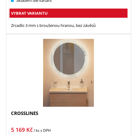
Skladem dle variant
VYBRAT VARIANTU
Zrcadlo 3 mm s broušenou hranou, bez závěsů
CROSSLINES
5 169
Kč
/ ks
s DPH