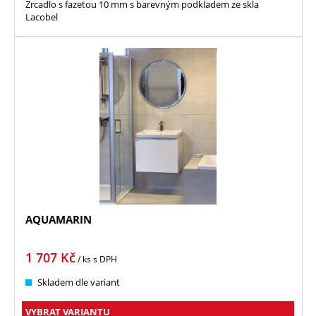
Zrcadlo s fazetou 10 mm s barevným podkladem ze skla
Lacobel
AQUAMARIN
1 707
Kč
/ ks
s DPH
Skladem dle variant
VYBRAT VARIANTU