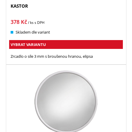
KASTOR
378
Kč
/ ks
s DPH
Skladem dle variant
VYBRAT VARIANTU
Zrcadlo o síle 3 mm s broušenou hranou, elipsa