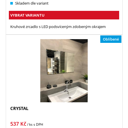
Skladem dle variant
VYBRAT VARIANTU
Kruhové zrcadlo s LED podsvíceným zdobeným okrajem
Oblíbené
CRYSTAL
537
Kč
/ ks
s DPH