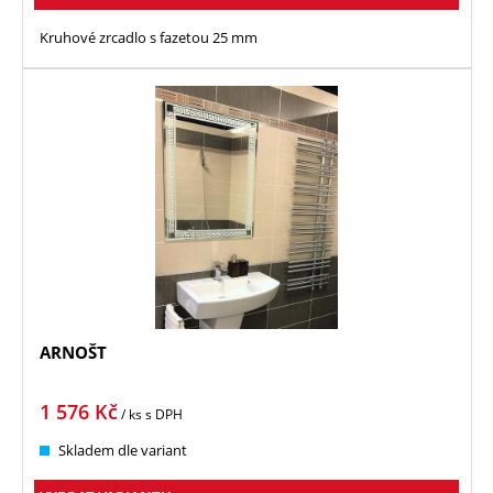
Kruhové zrcadlo s fazetou 25 mm
ARNOŠT
1 576
Kč
/ ks
s DPH
Skladem dle variant