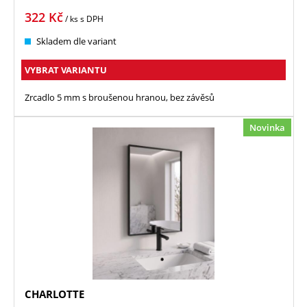
322
Kč
/ ks
s DPH
Skladem dle variant
VYBRAT VARIANTU
Zrcadlo 5 mm s broušenou hranou, bez závěsů
Novinka
CHARLOTTE