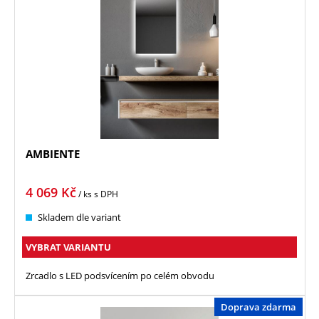
AMBIENTE
4 069
Kč
/ ks
s DPH
Skladem dle variant
VYBRAT VARIANTU
Zrcadlo s LED podsvícením po celém obvodu
Doprava zdarma