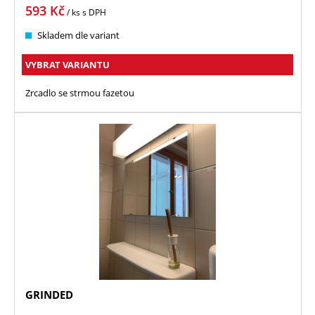
593
Kč
/ ks
s DPH
Skladem dle variant
VYBRAT VARIANTU
Zrcadlo se strmou fazetou
GRINDED