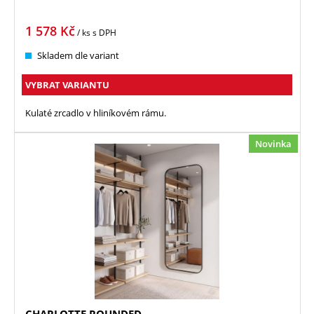
1 578
Kč
/ ks
s DPH
Skladem dle variant
VYBRAT VARIANTU
Kulaté zrcadlo v hliníkovém rámu.
Novinka