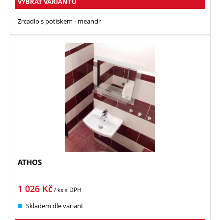
VYBRAT VARIANTU
Zrcadlo s potiskem - meandr
ATHOS
1 026
Kč
/ ks
s DPH
Skladem dle variant