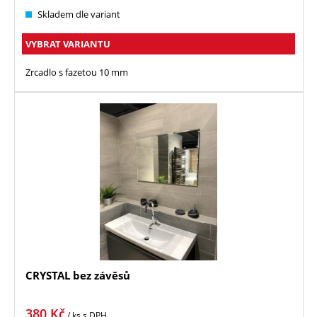
Skladem dle variant
VYBRAT VARIANTU
Zrcadlo s fazetou 10 mm
CRYSTAL bez závěsů
380
Kč
/ ks
s DPH