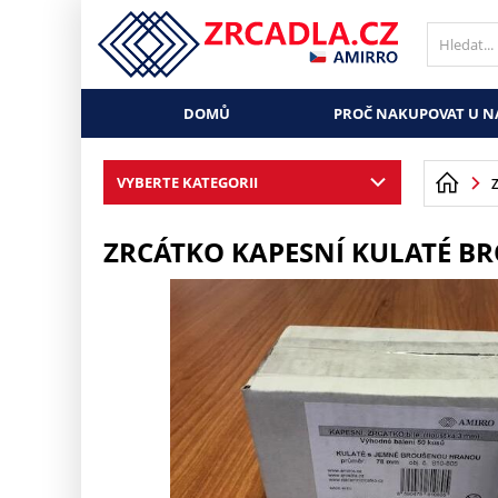
DOMŮ
PROČ NAKUPOVAT U N
VYBERTE KATEGORII
ZRCÁTKO KAPESNÍ KULATÉ BR