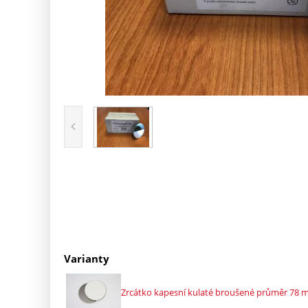
Varianty
Zrcátko kapesní kulaté broušené průměr 78