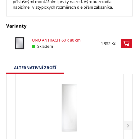
příslušnými montážními prvky na zeď. Výrobu zrcadla
nabízíme i v atypických rozměrech dle přání zákazníka.
Varianty
UNO ANTRACIT 60 x 80 cm
1 952 Kč
Skladem
ALTERNATIVNÍ ZBOŽÍ