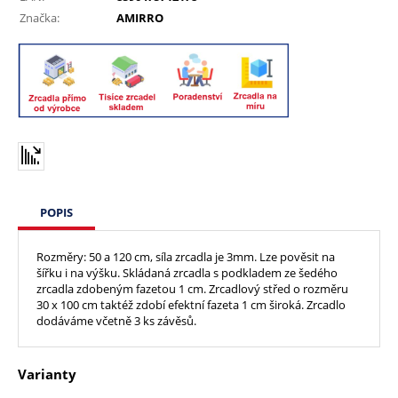
Značka:
AMIRRO
POPIS
Rozměry: 50 a 120 cm, síla zrcadla je 3mm. Lze pověsit na
šířku i na výšku. Skládaná zrcadla s podkladem ze šedého
zrcadla zdobeným fazetou 1 cm. Zrcadlový střed o rozměru
30 x 100 cm taktéž zdobí efektní fazeta 1 cm široká. Zrcadlo
dodáváme včetně 3 ks závěsů.
Varianty