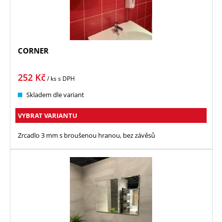
CORNER
252
Kč
/ ks
s DPH
Skladem dle variant
VYBRAT VARIANTU
Zrcadlo 3 mm s broušenou hranou, bez závěsů