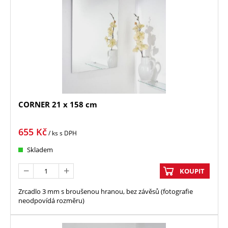
CORNER 21 x 158 cm
655
Kč
/ ks
s DPH
Skladem
KOUPIT
Zrcadlo 3 mm s broušenou hranou, bez závěsů (fotografie
neodpovídá rozměru)