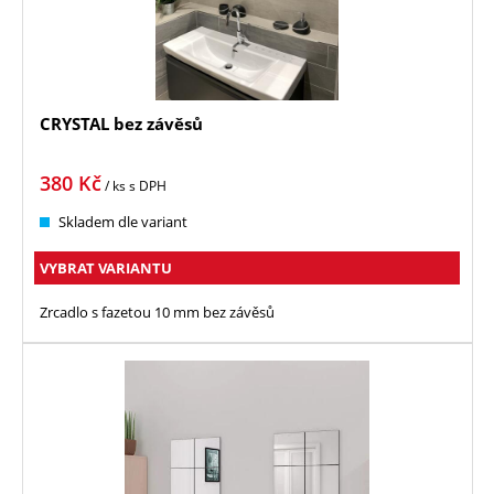
CRYSTAL bez závěsů
380
Kč
/ ks
s DPH
Skladem dle variant
VYBRAT VARIANTU
Zrcadlo s fazetou 10 mm bez závěsů