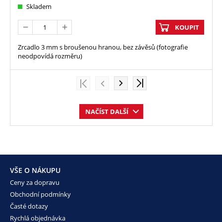
Skladem
KOUPIT
Zrcadlo 3 mm s broušenou hranou, bez závěsů (fotografie
neodpovídá rozměru)
NAČÍST DALŠÍ
VŠE O NÁKUPU
Ceny za dopravu
Obchodní podmínky
Časté dotazy
Rychlá objednávka