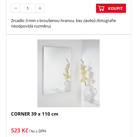
KOUPIT
Zrcadlo 3 mm s broušenou hranou, bez závěsů (fotografie
neodpovídá rozměru)
CORNER 39 x 110 cm
523
Kč
/ ks
s DPH