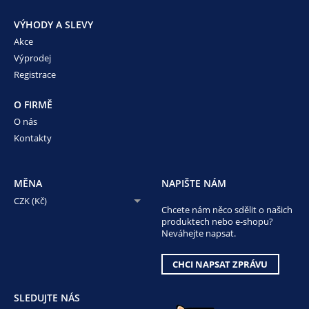
VÝHODY A SLEVY
Akce
Výprodej
Registrace
O FIRMĚ
O nás
Kontakty
MĚNA
NAPIŠTE NÁM
CZK (Kč)
Chcete nám něco sdělit o našich
produktech nebo e-shopu?
Neváhejte napsat.
CHCI NAPSAT ZPRÁVU
SLEDUJTE NÁS