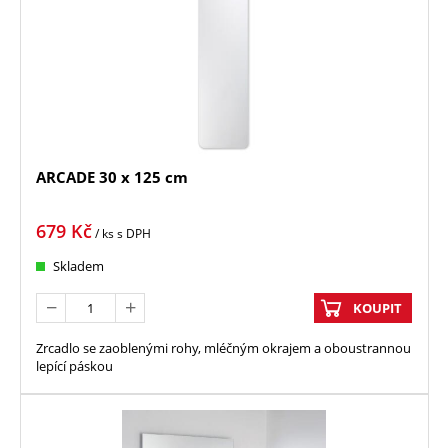
ARCADE 30 x 125 cm
679
Kč
/ ks
s DPH
Skladem
KOUPIT
Zrcadlo se zaoblenými rohy, mléčným okrajem a oboustrannou
lepící páskou