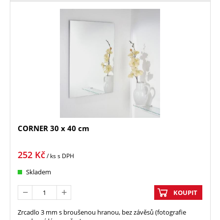
CORNER 30 x 40 cm
252
Kč
/ ks
s DPH
Skladem
KOUPIT
Zrcadlo 3 mm s broušenou hranou, bez závěsů (fotografie