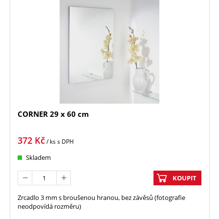
CORNER 29 x 60 cm
372
Kč
/ ks
s DPH
Skladem
KOUPIT
Zrcadlo 3 mm s broušenou hranou, bez závěsů (fotografie
neodpovídá rozměru)