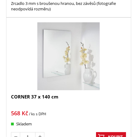
Zrcadlo 3 mm s broušenou hranou, bez závěsů (fotografie
neodpovídá rozměru)
CORNER 37 x 140 cm
568
Kč
/ ks
s DPH
Skladem
KOUPIT