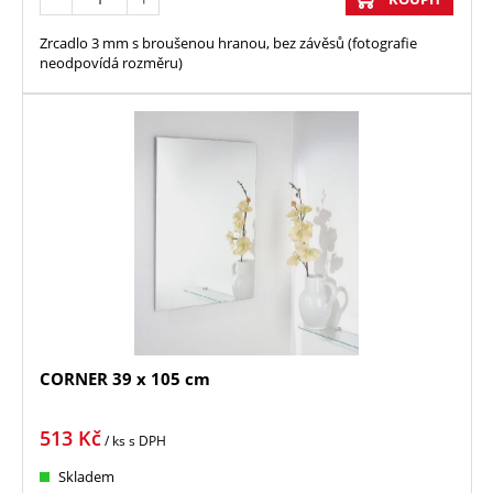
Zrcadlo 3 mm s broušenou hranou, bez závěsů (fotografie
neodpovídá rozměru)
CORNER 39 x 105 cm
513
Kč
/ ks
s DPH
Skladem