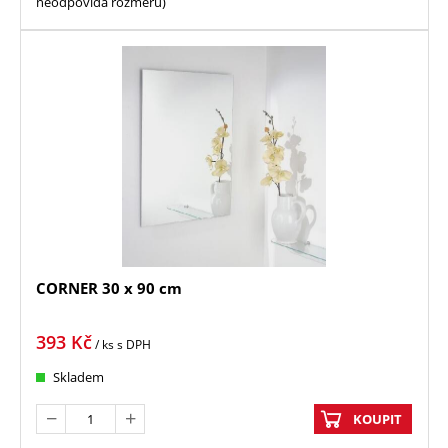
neodpovídá rozměru)
CORNER 30 x 90 cm
393
Kč
/ ks
s DPH
Skladem
KOUPIT