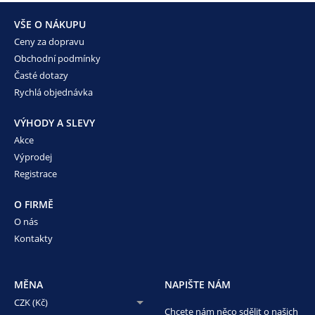
VŠE O NÁKUPU
Ceny za dopravu
Obchodní podmínky
Časté dotazy
Rychlá objednávka
VÝHODY A SLEVY
Akce
Výprodej
Registrace
O FIRMĚ
O nás
Kontakty
MĚNA
NAPIŠTE NÁM
CZK (Kč)
Chcete nám něco sdělit o našich