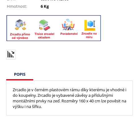
Hmotnost:
6 Kg
POPIS
Zrcadlo je v černém plastovém rámu díky kterému je vhodné i
do koupelny. Zrcadlo je vybavené závěsy a příslušnými
montážními prvky na zeď. Rozměry 160 x 40 cm lze pověsit na
výšku i na šířku.