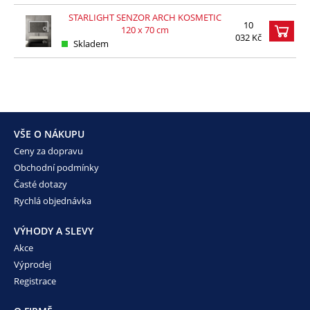
STARLIGHT SENZOR ARCH KOSMETIC
10
120 x 70 cm
032 Kč
Skladem
VŠE O NÁKUPU
Ceny za dopravu
Obchodní podmínky
Časté dotazy
Rychlá objednávka
VÝHODY A SLEVY
Akce
Výprodej
Registrace