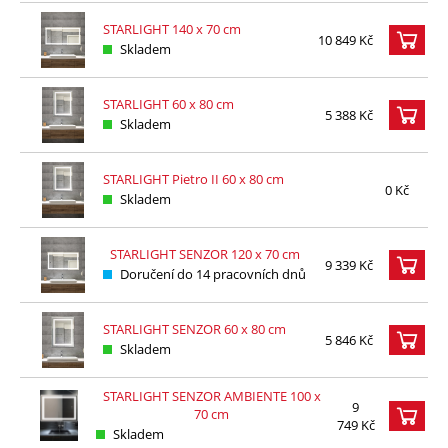
STARLIGHT 140 x 70 cm
10 849 Kč
Skladem
STARLIGHT 60 x 80 cm
5 388 Kč
Skladem
STARLIGHT Pietro II 60 x 80 cm
0 Kč
Skladem
STARLIGHT SENZOR 120 x 70 cm
9 339 Kč
Doručení do 14 pracovních dnů
STARLIGHT SENZOR 60 x 80 cm
5 846 Kč
Skladem
STARLIGHT SENZOR AMBIENTE 100 x
9
70 cm
749 Kč
Skladem