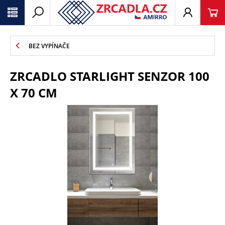
BEZ VYPÍNAČE
ZRCADLO STARLIGHT SENZOR 100
X 70 CM