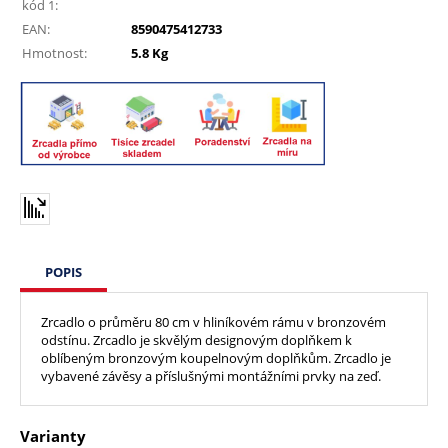
kód 1:
EAN:
8590475412733
Hmotnost:
5.8 Kg
POPIS
Zrcadlo o průměru 80 cm v hliníkovém rámu v bronzovém
odstínu. Zrcadlo je skvělým designovým doplňkem k
oblíbeným bronzovým koupelnovým doplňkům. Zrcadlo je
vybavené závěsy a příslušnými montážními prvky na zeď.
Varianty