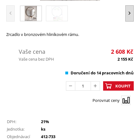
Zrcadlo v bronzovém hliníkovém rámu.
Vaše cena
2 608
Kč
Vaše cena bez DPH
2 155
Kč
Doručení do 14 pracovních dnů
KOUPIT
Porovnat ceny
DPH:
21%
Jednotka:
ks
Objednávací
412-733