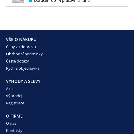
Doručení do 14 pracovních dnů
VŠE O NÁKUPU
Ceny za dopravu
Obchodní podmínky
Časté dotazy
Rychlá objednávka
VÝHODY A SLEVY
Akce
Výprodej
Registrace
O FIRMĚ
O nás
Kontakty