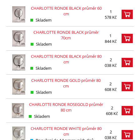
CHARLOTTE RONDE BLACK průměr 60
1
cm
578 Kč
Skladem
CHARLOTTE RONDE BLACK průměr
1
70cm
844 Kč
Skladem
CHARLOTTE RONDE BLACK průměr 80
2
cm
038 Kč
Skladem
CHARLOTTE RONDE GOLD průměr 80
2
cm
608 Kč
Skladem
CHARLOTTE RONDE ROSEGOLD průměr
2
80 cm
608 Kč
Skladem
CHARLOTTE RONDE WHITE průměr 80
2
cm
038 Kč