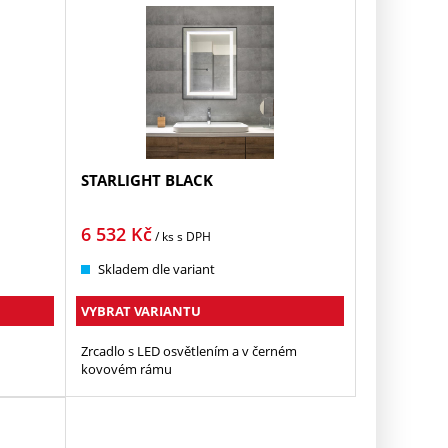
STARLIGHT BLACK
6 532
Kč
/ ks
s DPH
Skladem dle variant
VYBRAT VARIANTU
Zrcadlo s LED osvětlením a v černém
kovovém rámu