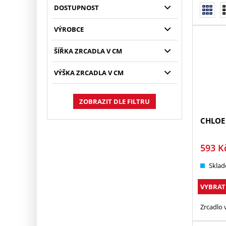
DOSTUPNOST
VÝROBCE
ŠÍŘKA ZRCADLA V CM
VÝŠKA ZRCADLA V CM
ZOBRAZIT DLE FILTRU
CHLOE
593
K
Sklad
VYBRAT
Zrcadlo 