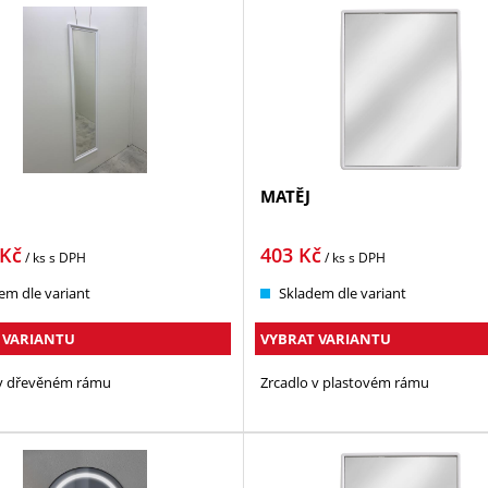
MATĚJ
Kč
403
Kč
/ ks
s DPH
/ ks
s DPH
em dle variant
Skladem dle variant
 VARIANTU
VYBRAT VARIANTU
 v dřevěném rámu
Zrcadlo v plastovém rámu