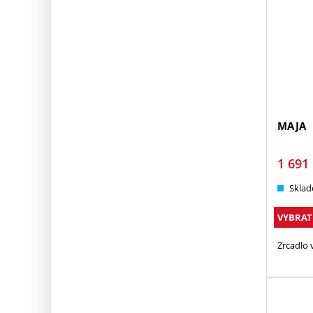
MAJA
1 691
Sklad
VYBRAT
Zrcadlo