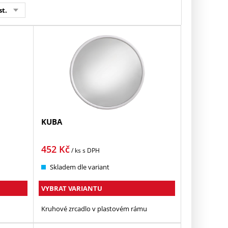
st.
KUBA
452
Kč
/ ks
s DPH
Skladem dle variant
VYBRAT VARIANTU
Kruhové zrcadlo v plastovém rámu