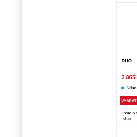
DUO
2 865
Sklad
VYBRAT
Zrcadlo 
lištami