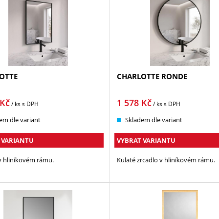
OTTE
CHARLOTTE RONDE
Kč
1 578
Kč
/ ks
s DPH
/ ks
s DPH
em dle variant
Skladem dle variant
 VARIANTU
VYBRAT VARIANTU
v hliníkovém rámu.
Kulaté zrcadlo v hliníkovém rámu.