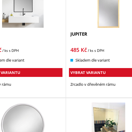
JUPITER
č
485
Kč
/ ks
s DPH
/ ks
s DPH
em dle variant
Skladem dle variant
 VARIANTU
VYBRAT VARIANTU
v rámu
Zrcadlo v dřevěném rámu