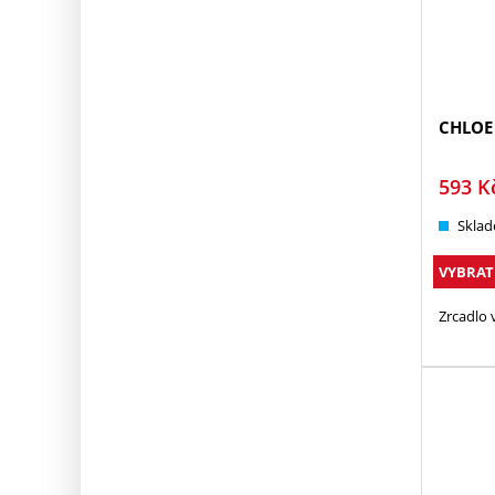
CHLOE
593
K
Sklad
VYBRAT
Zrcadlo 