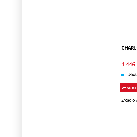
CHARL
1 446
Sklad
VYBRAT
Zrcadlo 