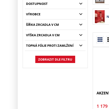
DOSTUPNOST
VÝROBCE
N
ŠÍŘKA ZRCADLA V CM
VÝŠKA ZRCADLA V CM
TOPNÁ FÓLIE PROTI ZAMLŽENÍ
ZOBRAZIT DLE FILTRU
AKZEN
1 179