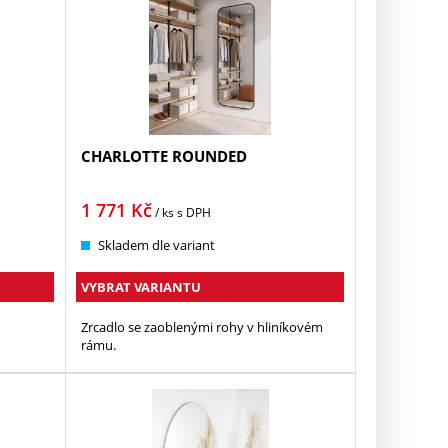
CHARLOTTE ROUNDED
1 771
Kč
/ ks
s DPH
Skladem dle variant
VYBRAT VARIANTU
Zrcadlo se zaoblenými rohy v hliníkovém
rámu.