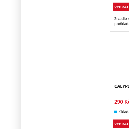
VYBRAT
Zrcadlo 
podklade
CALYP
290
K
Sklad
VYBRAT