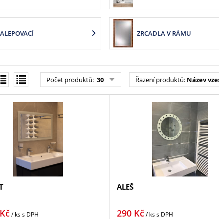
ALEPOVACÍ
ZRCADLA V RÁMU
Počet produktů:
30
Řazení produktů:
Název vze
T
ALEŠ
Kč
290
Kč
/ ks
s DPH
/ ks
s DPH