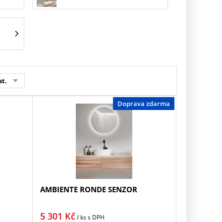
st.
Doprava zdarma
AMBIENTE RONDE SENZOR
5 301
Kč
/ ks
s DPH