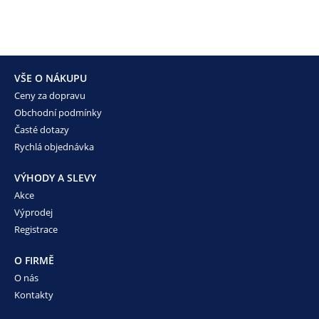
VŠE O NÁKUPU
Ceny za dopravu
Obchodní podmínky
Časté dotazy
Rychlá objednávka
VÝHODY A SLEVY
Akce
Výprodej
Registrace
O FIRMĚ
O nás
Kontakty