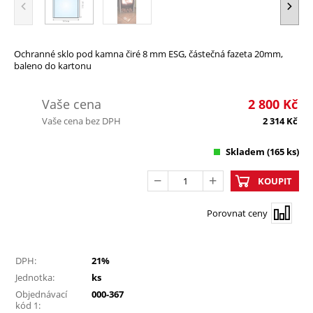
Ochranné sklo pod kamna čiré 8 mm ESG, částečná fazeta 20mm,
baleno do kartonu
Vaše cena
2 800
Kč
Vaše cena bez DPH
2 314
Kč
Skladem
(165 ks)
KOUPIT
Porovnat ceny
DPH:
21%
Jednotka:
ks
Objednávací
000-367
kód 1: