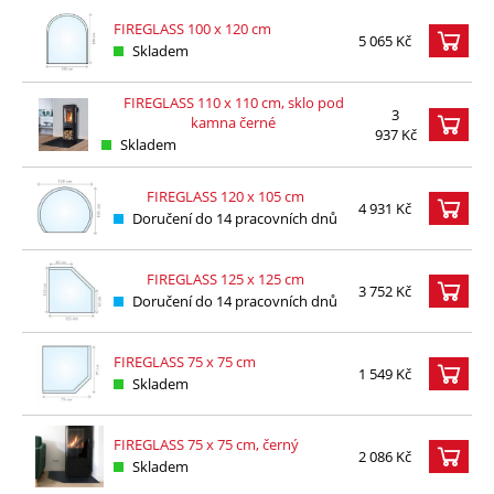
FIREGLASS 100 x 120 cm
5 065 Kč
Skladem
FIREGLASS 110 x 110 cm, sklo pod
3
kamna černé
937 Kč
Skladem
FIREGLASS 120 x 105 cm
4 931 Kč
Doručení do 14 pracovních dnů
FIREGLASS 125 x 125 cm
3 752 Kč
Doručení do 14 pracovních dnů
FIREGLASS 75 x 75 cm
1 549 Kč
Skladem
FIREGLASS 75 x 75 cm, černý
2 086 Kč
Skladem