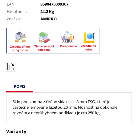
EAN:
8590475000367
Hmotnost:
24.2 Kg
Značka:
AMIRRO
POPIS
Sklo pod kamna z čirého skla o síle 8 mm ESG, které je
částečně lemované fazetou 20 mm. Nosnost na dokonale
rovném a neprůhybném podkladu je cca 250 kg
Varianty