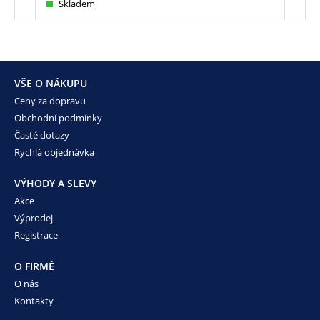
Skladem
Sk
VŠE O NÁKUPU
Ceny za dopravu
Obchodní podmínky
Časté dotazy
Rychlá objednávka
VÝHODY A SLEVY
Akce
Výprodej
Registrace
O FIRMĚ
O nás
Kontakty