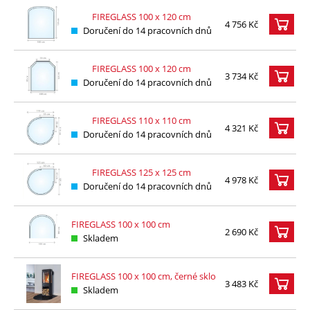
FIREGLASS 100 x 120 cm
4 756 Kč
Doručení do 14 pracovních dnů
FIREGLASS 100 x 120 cm
3 734 Kč
Doručení do 14 pracovních dnů
FIREGLASS 110 x 110 cm
4 321 Kč
Doručení do 14 pracovních dnů
FIREGLASS 125 x 125 cm
4 978 Kč
Doručení do 14 pracovních dnů
FIREGLASS 100 x 100 cm
2 690 Kč
Skladem
FIREGLASS 100 x 100 cm, černé sklo
3 483 Kč
Skladem