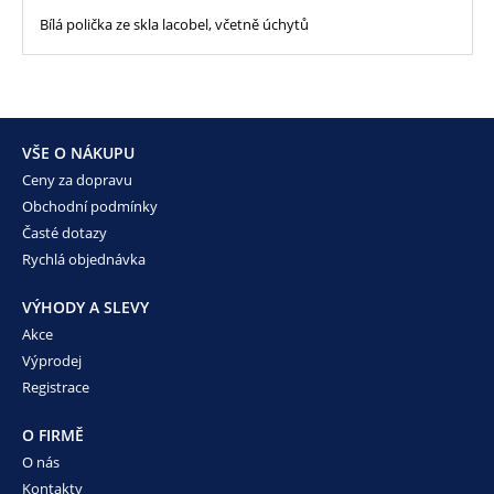
Bílá polička ze skla lacobel, včetně úchytů
VŠE O NÁKUPU
Ceny za dopravu
Obchodní podmínky
Časté dotazy
Rychlá objednávka
VÝHODY A SLEVY
Akce
Výprodej
Registrace
O FIRMĚ
O nás
Kontakty