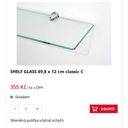
SHELF GLASS 49,8 x 12 cm classic C
355
Kč
/ ks
s DPH
Skladem
KOUPIT
Skleněná polička včetně úchytů