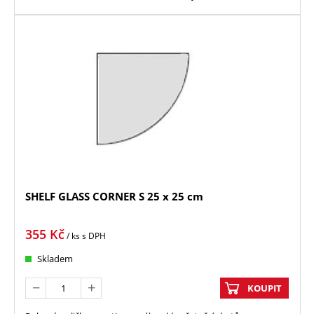
SHELF GLASS CORNER S 25 x 25 cm
355
Kč
/ ks
s DPH
Skladem
KOUPIT