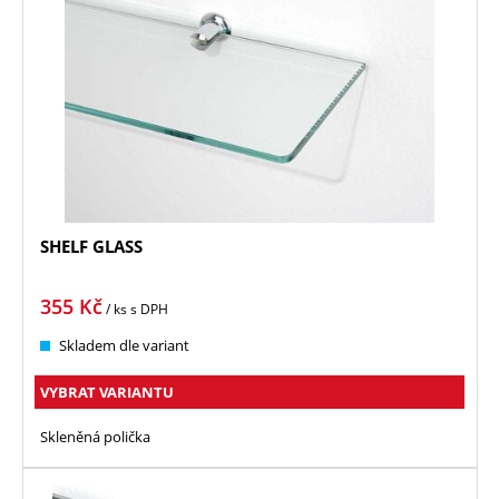
SHELF GLASS
355
Kč
/ ks
s DPH
Skladem dle variant
VYBRAT VARIANTU
Skleněná polička