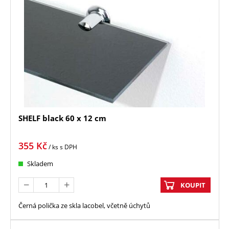
SHELF black 60 x 12 cm
355
Kč
/ ks
s DPH
Skladem
KOUPIT
Černá polička ze skla lacobel, včetně úchytů