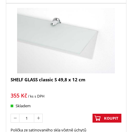
SHELF GLASS classic S 49,8 x 12 cm
355
Kč
/ ks
s DPH
Skladem
KOUPIT
Polička ze satinovaného skla včetně úchytů