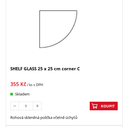
SHELF GLASS 25 x 25 cm corner C
355
Kč
/ ks
s DPH
Skladem
KOUPIT
Rohová skleněná polička včetně úchytů