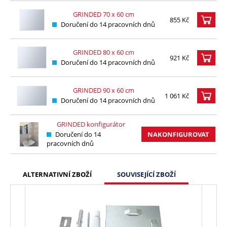
GRINDED 70 x 60 cm
855 Kč
Doručení do 14 pracovních dnů
GRINDED 80 x 60 cm
921 Kč
Doručení do 14 pracovních dnů
GRINDED 90 x 60 cm
1 061 Kč
Doručení do 14 pracovních dnů
GRINDED konfigurátor
Doručení do 14
NAKONFIGUROVAT
pracovních dnů
ALTERNATIVNÍ ZBOŽÍ
SOUVISEJÍCÍ ZBOŽÍ