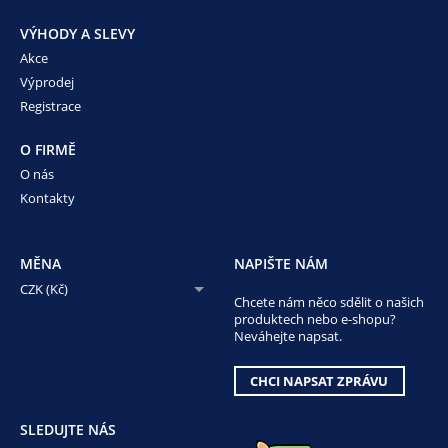
VÝHODY A SLEVY
Akce
Výprodej
Registrace
O FIRMĚ
O nás
Kontakty
MĚNA
NAPIŠTE NÁM
CZK (Kč)
Chcete nám něco sdělit o našich
produktech nebo e-shopu?
Neváhejte napsat.
CHCI NAPSAT ZPRÁVU
SLEDUJTE NÁS