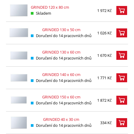
GRINDED 120 x 80 cm
1 972 Kč
Skladem
GRINDED 130 x 50 cm
1 026 Kč
Doručení do 14 pracovních dnů
GRINDED 130 x 60 cm
1 670 Kč
Doručení do 14 pracovních dnů
GRINDED 140 x 60 cm
1 771 Kč
Doručení do 14 pracovních dnů
GRINDED 150 x 60 cm
1 872 Kč
Doručení do 14 pracovních dnů
GRINDED 40 x 30 cm
334 Kč
Doručení do 14 pracovních dnů