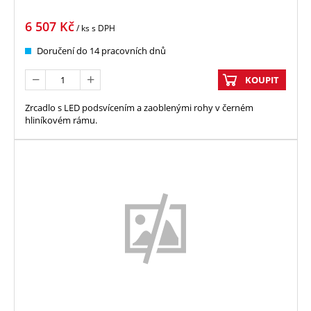
6 507
Kč
/ ks
s DPH
Doručení do 14 pracovních dnů
KOUPIT
Zrcadlo s LED podsvícením a zaoblenými rohy v černém
hliníkovém rámu.