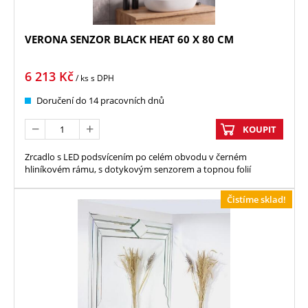
VERONA SENZOR BLACK HEAT 60 X 80 CM
6 213
Kč
/ ks
s DPH
Doručení do 14 pracovních dnů
KOUPIT
Zrcadlo s LED podsvícením po celém obvodu v černém
hliníkovém rámu, s dotykovým senzorem a topnou folií
Čistíme sklad!