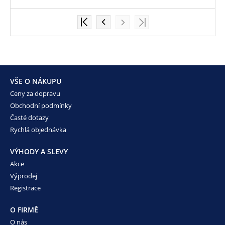
VŠE O NÁKUPU
Ceny za dopravu
Obchodní podmínky
Časté dotazy
Rychlá objednávka
VÝHODY A SLEVY
Akce
Výprodej
Registrace
O FIRMĚ
O nás