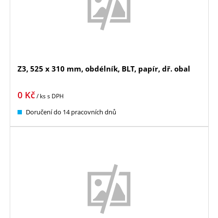
Z3, 525 x 310 mm, obdélník, BLT, papír, dř. obal
0
Kč
/ ks
s DPH
Doručení do 14 pracovních dnů