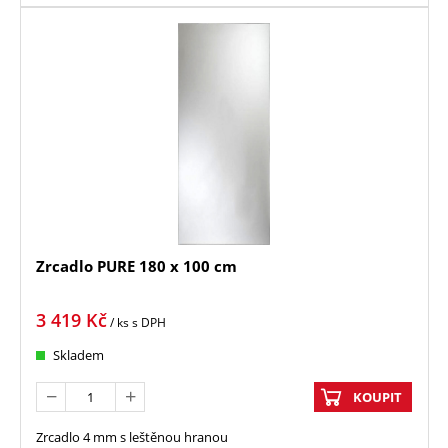
Zrcadlo PURE 180 x 100 cm
3 419
Kč
/ ks
s DPH
Skladem
KOUPIT
Zrcadlo 4 mm s leštěnou hranou