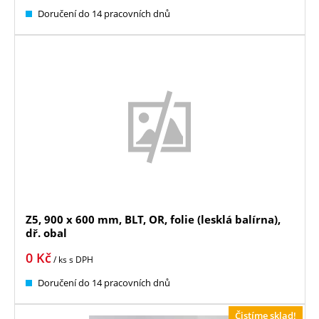
Doručení do 14 pracovních dnů
Z5, 900 x 600 mm, BLT, OR, folie (lesklá balírna),
dř. obal
0
Kč
/ ks
s DPH
Doručení do 14 pracovních dnů
Čistíme sklad!