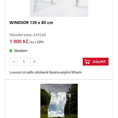
WINDSOR 130 x 80 cm
Původní cena:
4 672
Kč
1 900
Kč
/ ks
s DPH
Skladem
KOUPIT
Luxusní zrcadlo zdobené fazetovanými lištami