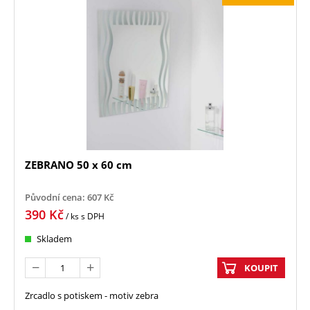
ZEBRANO 50 x 60 cm
Původní cena:
607
Kč
390
Kč
/ ks
s DPH
Skladem
KOUPIT
Zrcadlo s potiskem - motiv zebra