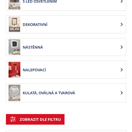
S LED OSVĚTLENÍM
DEKORATIVNÍ
NÁSTĚNNÁ
NALEPOVACÍ
KULATÁ, OVÁLNÁ A TVAROVÁ
ZOBRAZIT DLE FILTRU