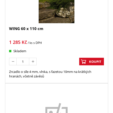
WING 60 x 110 cm
1 285
Kč
/ ks
s DPH
Skladem
KOUPIT
Zrcadlo o síle 4 mm, vlnka, s fazetou 10mm na krátkých
hranách, včetně závěsů