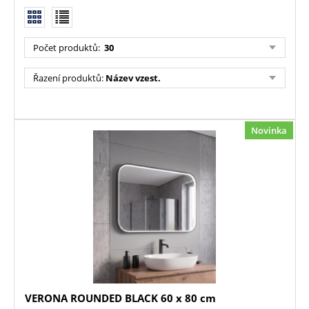
Počet produktů:
30
Řazení produktů:
Název vzest.
Novinka
VERONA ROUNDED BLACK 60 x 80 cm