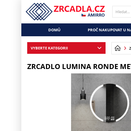
DOMŮ
PROČ NAKUPOVAT U N
VYBERTE KATEGORII
ZRCADLO LUMINA RONDE ME