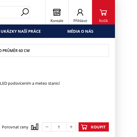
Kontakt
Přihlásit
Košík
UKÁZKY NAŠÍ PRÁCE
MÉDIA O NÁS
O PRŮMĚR 60 CM
LED podsvícením a meteo stanicí
Porovnat ceny
KOUPIT