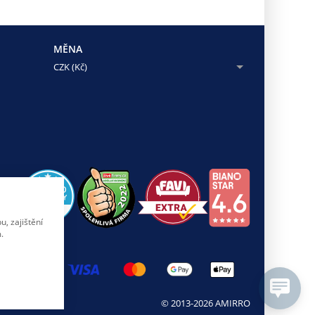
MĚNA
CZK (Kč)
, zajištění
.
© 2013-2026 AMIRRO