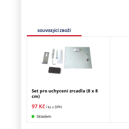
SOUVISEJÍCÍ ZBOŽÍ
Set pro uchycení zrcadla (8 x 8
cm)
97
Kč
/ ks
s DPH
Skladem