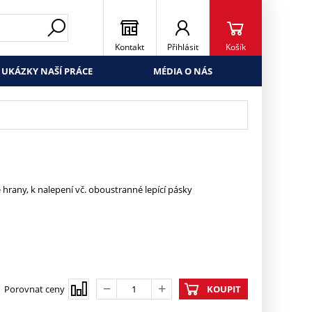
Kontakt
Přihlásit
Košík
UKÁZKY NAŠÍ PRÁCE
MÉDIA O NÁS
 hrany, k nalepení vč. oboustranné lepící pásky
Porovnat ceny
KOUPIT