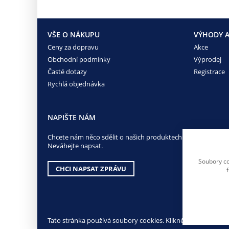
VŠE O NÁKUPU
VÝHODY A
Ceny za dopravu
Akce
Obchodní podmínky
Výprodej
Časté dotazy
Registrace
Rychlá objednávka
NAPIŠTE NÁM
Chcete nám něco sdělit o našich produktech nebo e-shopu?
Neváhejte napsat.
Soubory co
CHCI NAPSAT ZPRÁVU
Tato stránka používá soubory cookies. Klikněte pro více info