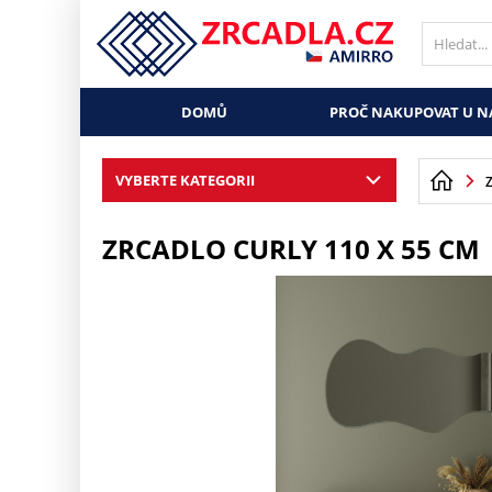
DOMŮ
PROČ NAKUPOVAT U N
VYBERTE KATEGORII
ZRCADLO CURLY 110 X 55 CM