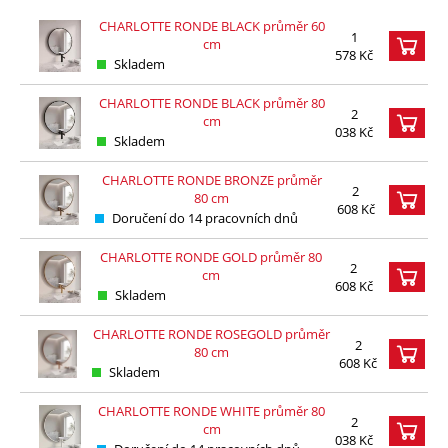
CHARLOTTE RONDE BLACK průměr 60
1
cm
578 Kč
Skladem
CHARLOTTE RONDE BLACK průměr 80
2
cm
038 Kč
Skladem
CHARLOTTE RONDE BRONZE průměr
2
80 cm
608 Kč
Doručení do 14 pracovních dnů
CHARLOTTE RONDE GOLD průměr 80
2
cm
608 Kč
Skladem
CHARLOTTE RONDE ROSEGOLD průměr
2
80 cm
608 Kč
Skladem
CHARLOTTE RONDE WHITE průměr 80
2
cm
038 Kč