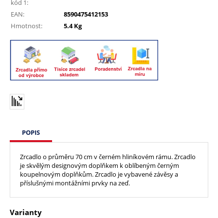
kód 1:
EAN:
8590475412153
Hmotnost:
5.4 Kg
POPIS
Zrcadlo o průměru 70 cm v černém hliníkovém rámu. Zrcadlo
je skvělým designovým doplňkem k oblíbeným černým
koupelnovým doplňkům. Zrcadlo je vybavené závěsy a
příslušnými montážními prvky na zeď.
Varianty