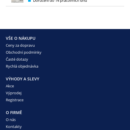
Doručení do 14 pracovních dnů
VŠE O NÁKUPU
Ceny za dopravu
Obchodní podmínky
Časté dotazy
Rychlá objednávka
VÝHODY A SLEVY
Akce
Výprodej
Registrace
O FIRMĚ
O nás
Kontakty