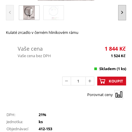
Kulaté zrcadlo v černém hliníkovém rámu
Vaše cena
1 844
Kč
Vaše cena bez DPH
1 524
Kč
Skladem
(1 ks)
KOUPIT
Porovnat ceny
DPH:
21%
Jednotka:
ks
Objednávací
412-153