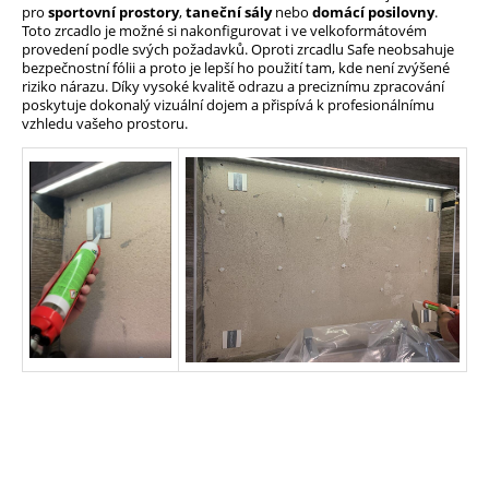
pro
sportovní prostory
,
taneční sály
nebo
domácí posilovny
.
Toto zrcadlo je možné si nakonfigurovat i ve velkoformátovém
provedení podle svých požadavků. Oproti zrcadlu Safe neobsahuje
bezpečnostní fólii a proto je lepší ho použití tam, kde není zvýšené
riziko nárazu. Díky vysoké kvalitě odrazu a preciznímu zpracování
poskytuje dokonalý vizuální dojem a přispívá k profesionálnímu
vzhledu vašeho prostoru.