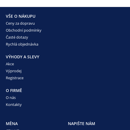
VŠE O NÁKUPU
Ceny za dopravu
Obchodní podmínky
Časté dotazy
Rychlá objednávka
VÝHODY A SLEVY
Akce
Výprodej
Registrace
O FIRMĚ
O nás
Kontakty
MĚNA
NAPIŠTE NÁM