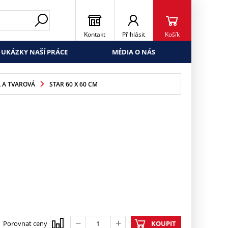
Kontakt
Přihlásit
Košík
UKÁZKY NAŠÍ PRÁCE
MÉDIA O NÁS
 A TVAROVÁ
STAR 60 X 60 CM
Porovnat ceny
KOUPIT