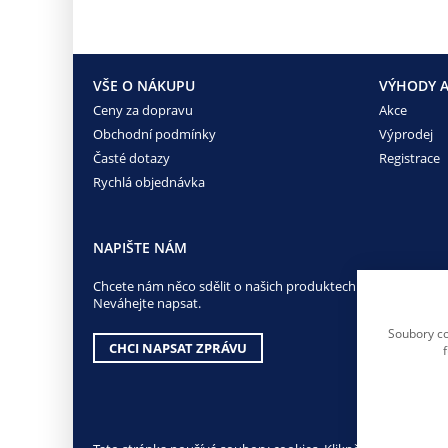
VŠE O NÁKUPU
VÝHODY A
Ceny za dopravu
Akce
Obchodní podmínky
Výprodej
Časté dotazy
Registrace
Rychlá objednávka
NAPIŠTE NÁM
Chcete nám něco sdělit o našich produktech nebo e-shopu?
Neváhejte napsat.
Soubory co
CHCI NAPSAT ZPRÁVU