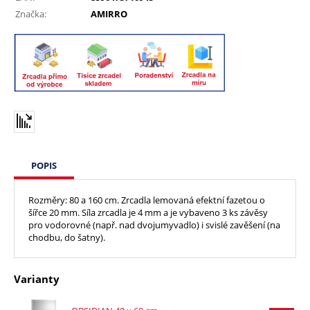
Značka:
AMIRRO
POPIS
Rozměry: 80 a 160 cm. Zrcadla lemovaná efektní fazetou o
šířce 20 mm. Síla zrcadla je 4 mm a je vybaveno 3 ks závěsy
pro vodorovné (např. nad dvojumyvadlo) i svislé zavěšení (na
chodbu, do šatny).
Varianty