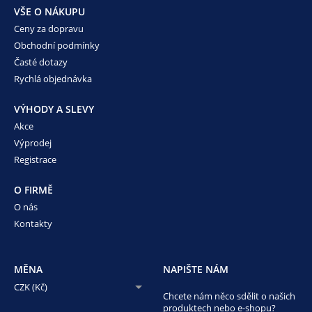
VŠE O NÁKUPU
Ceny za dopravu
Obchodní podmínky
Časté dotazy
Rychlá objednávka
VÝHODY A SLEVY
Akce
Výprodej
Registrace
O FIRMĚ
O nás
Kontakty
MĚNA
NAPIŠTE NÁM
CZK (Kč)
Chcete nám něco sdělit o našich
produktech nebo e-shopu?