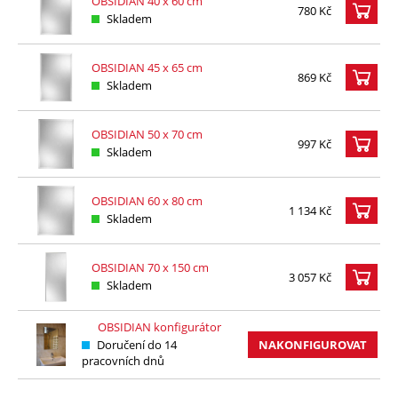
OBSIDIAN 40 x 60 cm
780 Kč
Skladem
OBSIDIAN 45 x 65 cm
869 Kč
Skladem
OBSIDIAN 50 x 70 cm
997 Kč
Skladem
OBSIDIAN 60 x 80 cm
1 134 Kč
Skladem
OBSIDIAN 70 x 150 cm
3 057 Kč
Skladem
OBSIDIAN konfigurátor
Doručení do 14
NAKONFIGUROVAT
pracovních dnů