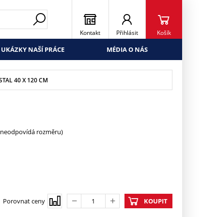
Kontakt
Přihlásit
Košík
UKÁZKY NAŠÍ PRÁCE
MÉDIA O NÁS
STAL 40 X 120 CM
e neodpovídá rozměru)
Porovnat ceny
KOUPIT