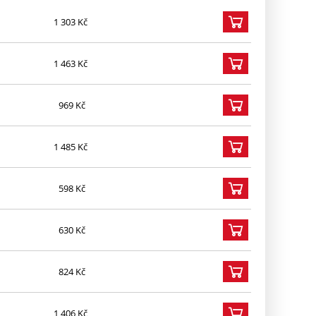
1 303 Kč
1 463 Kč
969 Kč
1 485 Kč
598 Kč
630 Kč
824 Kč
1 406 Kč