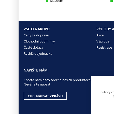
Skladem
VŠE O NÁKUPU
VÝHODY A
Ceny za dopravu
Akce
Obchodní podmínky
Výprodej
Časté dotazy
Registrace
Rychlá objednávka
NAPIŠTE NÁM
Chcete nám něco sdělit o našich produktech nebo e-shopu?
Neváhejte napsat.
Soubory co
CHCI NAPSAT ZPRÁVU