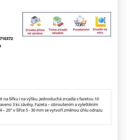
710372
O
t na šířku i na výšku. Jednoduchá zrcadla s fazetou 10
ybaveno 3 ks závěsy. Fazeta – obroušením a vyleštěním
4 – 20° v šířce 5 - 30 mm se vytvoří změnou úhlu odrazu