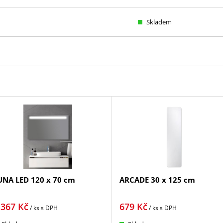
Skladem
UNA LED 120 x 70 cm
ARCADE 30 x 125 cm
 367
Kč
679
Kč
/ ks
s DPH
/ ks
s DPH