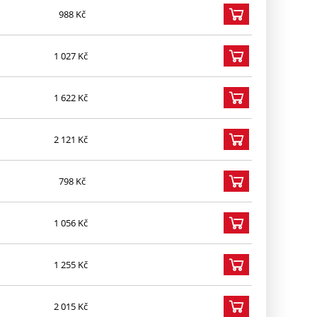
988 Kč
1 027 Kč
1 622 Kč
2 121 Kč
798 Kč
1 056 Kč
1 255 Kč
2 015 Kč