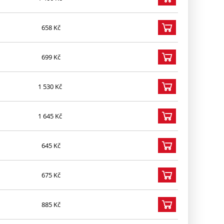
658 Kč
699 Kč
1 530 Kč
1 645 Kč
645 Kč
675 Kč
885 Kč