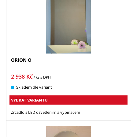
ORION O
2 938
Kč
/ ks
s DPH
Skladem dle variant
VYBRAT VARIANTU
Zrcadlo s LED osvětlením a vypínačem