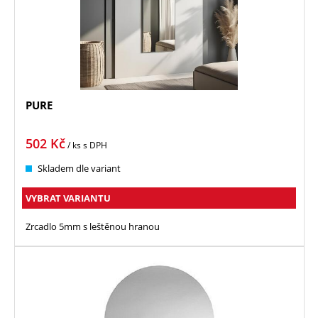
PURE
502
Kč
/ ks
s DPH
Skladem dle variant
VYBRAT VARIANTU
Zrcadlo 5mm s leštěnou hranou