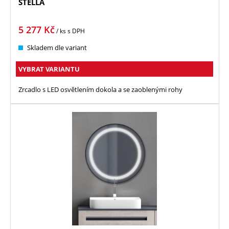
STELLA
5 277
Kč
/ ks
s DPH
Skladem dle variant
VYBRAT VARIANTU
Zrcadlo s LED osvětlením dokola a se zaoblenými rohy