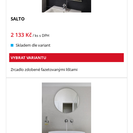
SALTO
2 133
Kč
/ ks
s DPH
Skladem dle variant
VYBRAT VARIANTU
Zrcadlo zdobené fazetovanými lištami