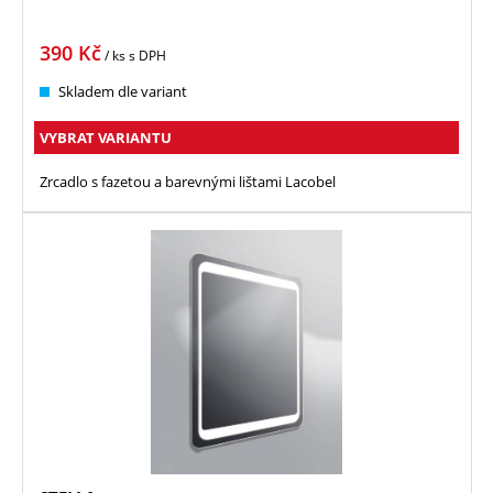
390
Kč
/ ks
s DPH
Skladem dle variant
VYBRAT VARIANTU
Zrcadlo s fazetou a barevnými lištami Lacobel