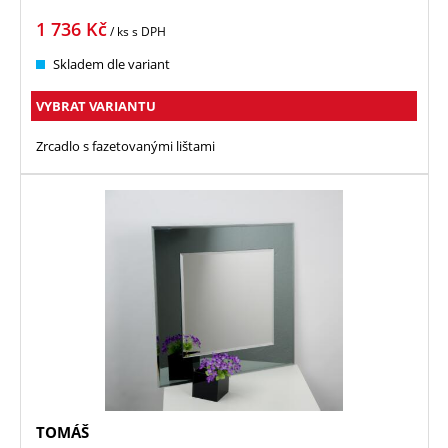
1 736
Kč
/ ks
s DPH
Skladem dle variant
VYBRAT VARIANTU
Zrcadlo s fazetovanými lištami
TOMÁŠ