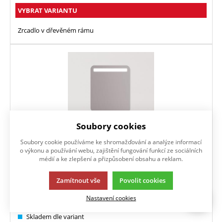
VYBRAT VARIANTU
Zrcadlo v dřevěném rámu
Soubory cookies
Soubory cookie používáme ke shromažďování a analýze informací
o výkonu a používání webu, zajištění fungování funkcí ze sociálních
médií a ke zlepšení a přizpůsobení obsahu a reklam.
LUNA ROUNDED
Zamítnout vše
Povolit cookies
3 190
Kč
Nastavení cookies
/ ks
s DPH
Skladem dle variant