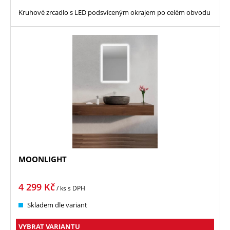
Kruhové zrcadlo s LED podsvíceným okrajem po celém obvodu
MOONLIGHT
4 299
Kč
/ ks
s DPH
Skladem dle variant
VYBRAT VARIANTU