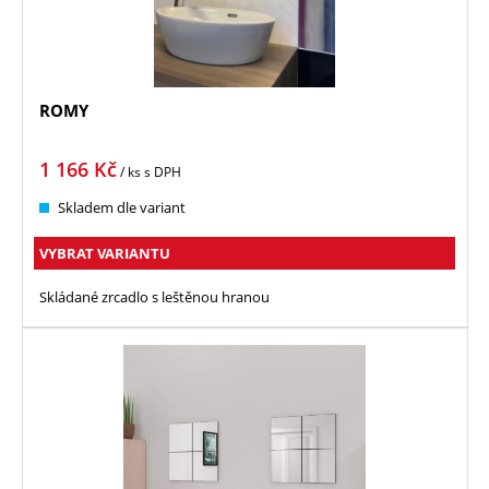
ROMY
1 166
Kč
/ ks
s DPH
Skladem dle variant
VYBRAT VARIANTU
Skládané zrcadlo s leštěnou hranou