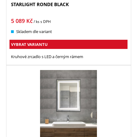
STARLIGHT RONDE BLACK
5 089
Kč
/ ks
s DPH
Skladem dle variant
VYBRAT VARIANTU
Kruhové zrcadlo s LED a černým rámem