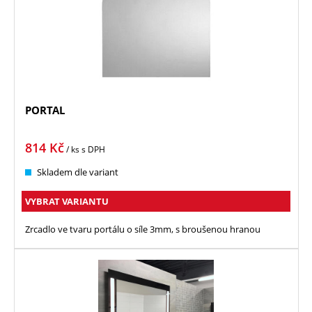
PORTAL
814
Kč
/ ks
s DPH
Skladem dle variant
VYBRAT VARIANTU
Zrcadlo ve tvaru portálu o síle 3mm, s broušenou hranou