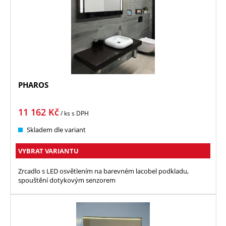
PHAROS
11 162
Kč
/ ks
s DPH
Skladem dle variant
VYBRAT VARIANTU
Zrcadlo s LED osvětlením na barevném lacobel podkladu,
spouštění dotykovým senzorem