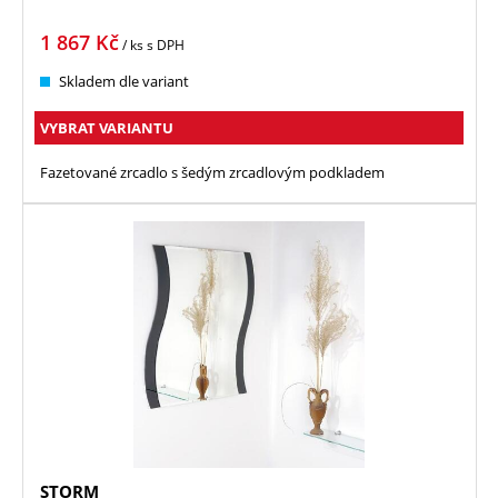
1 867
Kč
/ ks
s DPH
Skladem dle variant
VYBRAT VARIANTU
Fazetované zrcadlo s šedým zrcadlovým podkladem
STORM