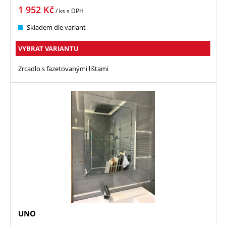
1 952
Kč
/ ks
s DPH
Skladem dle variant
VYBRAT VARIANTU
Zrcadlo s fazetovanými lištami
UNO