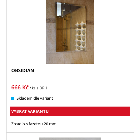
OBSIDIAN
666
Kč
/ ks
s DPH
Skladem dle variant
VYBRAT VARIANTU
Zrcadlo s fazetou 20 mm