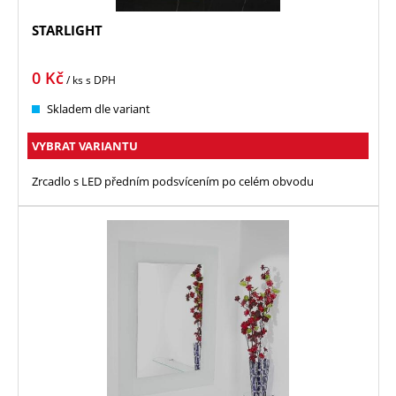
STARLIGHT
0
Kč
/ ks
s DPH
Skladem dle variant
VYBRAT VARIANTU
Zrcadlo s LED předním podsvícením po celém obvodu