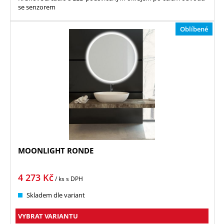
se senzorem
Oblíbené
MOONLIGHT RONDE
4 273
Kč
/ ks
s DPH
Skladem dle variant
VYBRAT VARIANTU