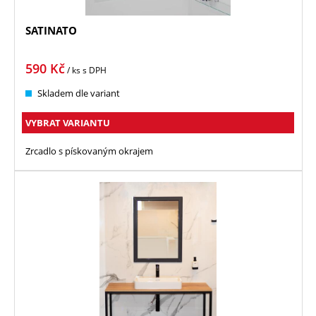
SATINATO
590
Kč
/ ks
s DPH
Skladem dle variant
VYBRAT VARIANTU
Zrcadlo s pískovaným okrajem