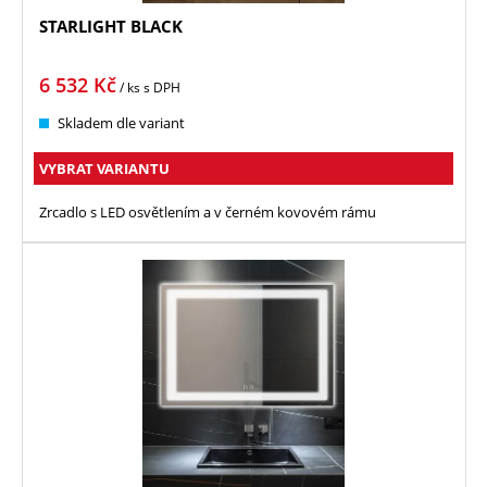
STARLIGHT BLACK
6 532
Kč
/ ks
s DPH
Skladem dle variant
VYBRAT VARIANTU
Zrcadlo s LED osvětlením a v černém kovovém rámu