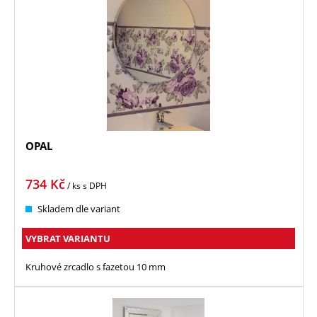
OPAL
734
Kč
/ ks
s DPH
Skladem dle variant
VYBRAT VARIANTU
Kruhové zrcadlo s fazetou 10 mm