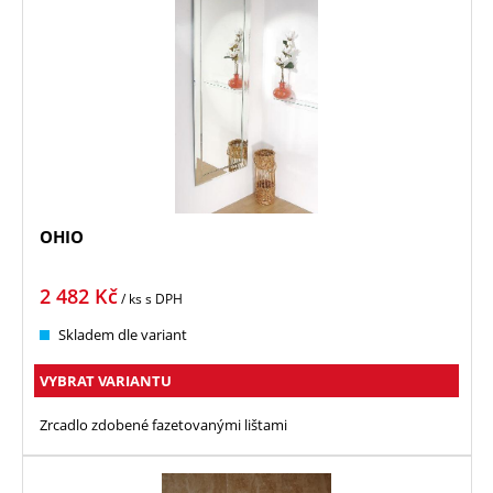
OHIO
2 482
Kč
/ ks
s DPH
Skladem dle variant
VYBRAT VARIANTU
Zrcadlo zdobené fazetovanými lištami