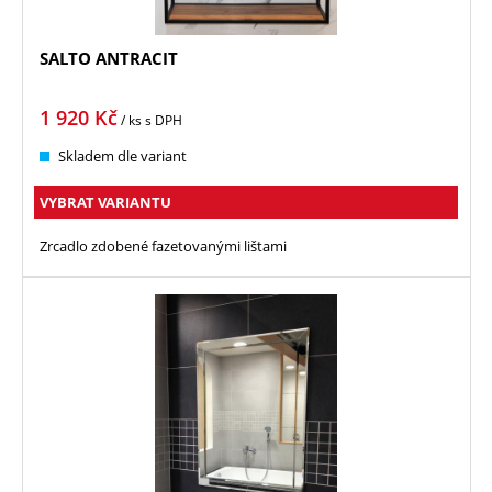
SALTO ANTRACIT
1 920
Kč
/ ks
s DPH
Skladem dle variant
VYBRAT VARIANTU
Zrcadlo zdobené fazetovanými lištami